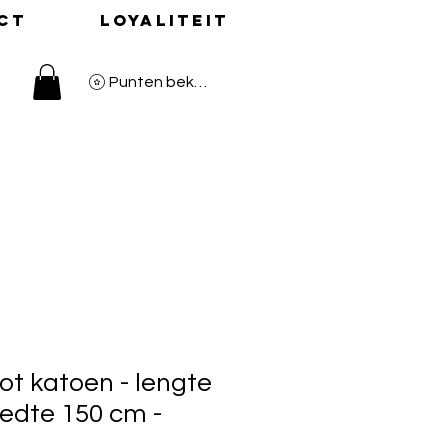
ct
Loyaliteit
Punten bekijken
ot katoen - lengte
edte 150 cm -