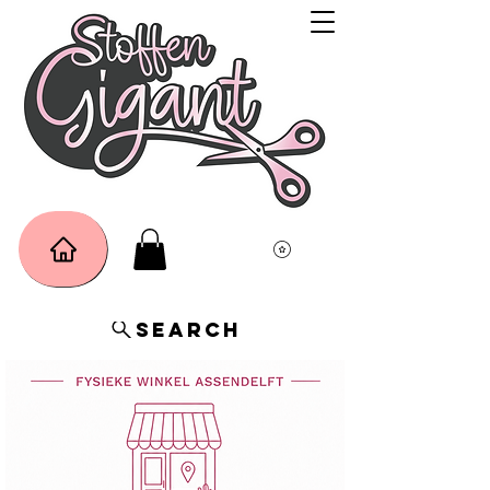
Search