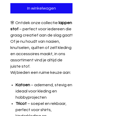
In winkelwagen
🌸 Ontdek onze collectie
lappen
stof
– perfect voor iedereen die
graag creatief aan de slag gaat!
Of je nu houdt van naaien,
knutselen, quilten of zelf kleding
en accessoires maakt, in ons
assortiment vind je altijd de
juiste stof.
Wij bieden een ruime keuze aan:
Katoen
– ademend, stevig en
ideaal voor kleding en
hobbyprojecten
Tricot
– soepel en rekbaar,
perfect voor shirts,