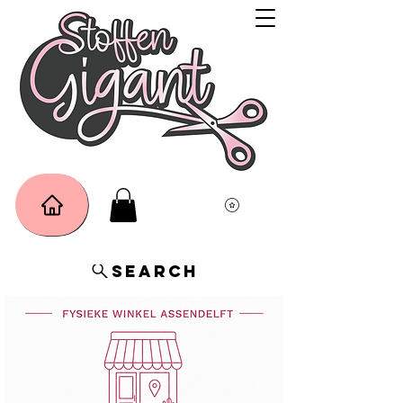
Search