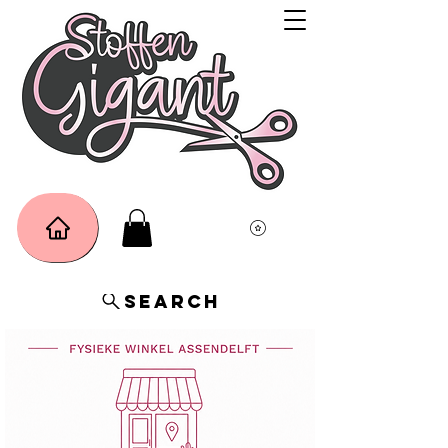
Search