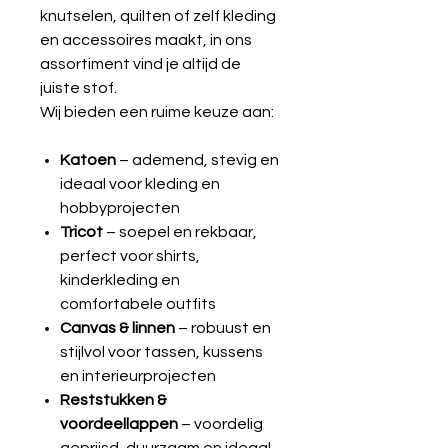
knutselen, quilten of zelf kleding
en accessoires maakt, in ons
assortiment vind je altijd de
juiste stof.
Wij bieden een ruime keuze aan:
Katoen
– ademend, stevig en
ideaal voor kleding en
hobbyprojecten
Tricot
– soepel en rekbaar,
perfect voor shirts,
kinderkleding en
comfortabele outfits
Canvas & linnen
– robuust en
stijlvol voor tassen, kussens
en interieurprojecten
Reststukken &
voordeellappen
– voordelig