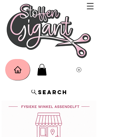
Search