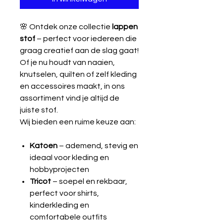
🌸 Ontdek onze collectie
lappen
stof
– perfect voor iedereen die
graag creatief aan de slag gaat!
Of je nu houdt van naaien,
knutselen, quilten of zelf kleding
en accessoires maakt, in ons
assortiment vind je altijd de
juiste stof.
Wij bieden een ruime keuze aan:
Katoen
– ademend, stevig en
ideaal voor kleding en
hobbyprojecten
Tricot
– soepel en rekbaar,
perfect voor shirts,
kinderkleding en
comfortabele outfits