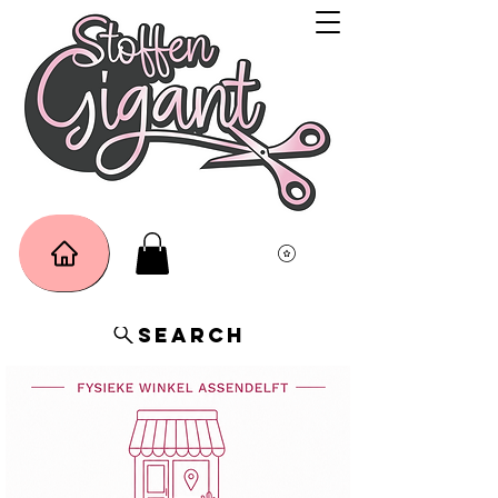
Search