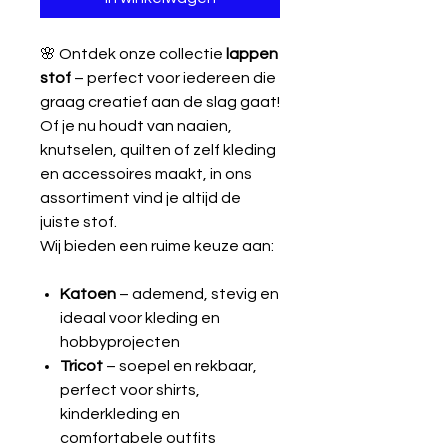
🌸 Ontdek onze collectie
lappen
stof
– perfect voor iedereen die
graag creatief aan de slag gaat!
Of je nu houdt van naaien,
knutselen, quilten of zelf kleding
en accessoires maakt, in ons
assortiment vind je altijd de
juiste stof.
Wij bieden een ruime keuze aan:
Katoen
– ademend, stevig en
ideaal voor kleding en
hobbyprojecten
Tricot
– soepel en rekbaar,
perfect voor shirts,
kinderkleding en
comfortabele outfits