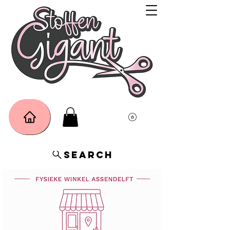
Search