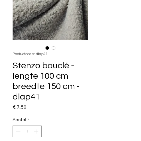
Productcode: dlap41
Stenzo bouclé -
lengte 100 cm
breedte 150 cm -
dlap41
Prijs
€ 7,50
Aantal
*