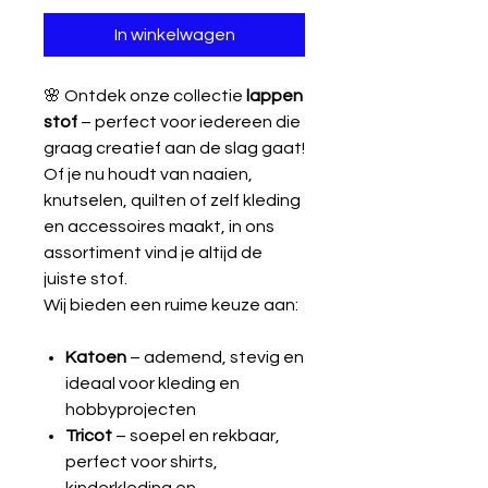
In winkelwagen
🌸 Ontdek onze collectie
lappen
stof
– perfect voor iedereen die
graag creatief aan de slag gaat!
Of je nu houdt van naaien,
knutselen, quilten of zelf kleding
en accessoires maakt, in ons
assortiment vind je altijd de
juiste stof.
Wij bieden een ruime keuze aan:
Katoen
– ademend, stevig en
ideaal voor kleding en
hobbyprojecten
Tricot
– soepel en rekbaar,
perfect voor shirts,