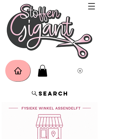
Search