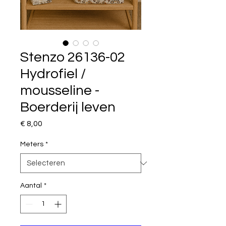
Stenzo 26136-02
Hydrofiel /
mousseline -
Boerderij leven
Prijs
€ 8,00
Meters
*
Aantal
*