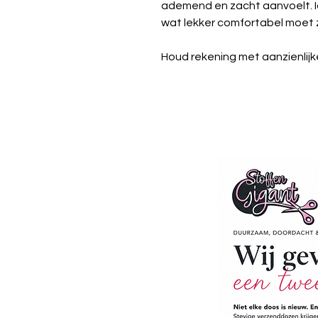
ademend en zacht aanvoelt. I
wat lekker comfortabel moet z
Houd rekening met aanzienlijke