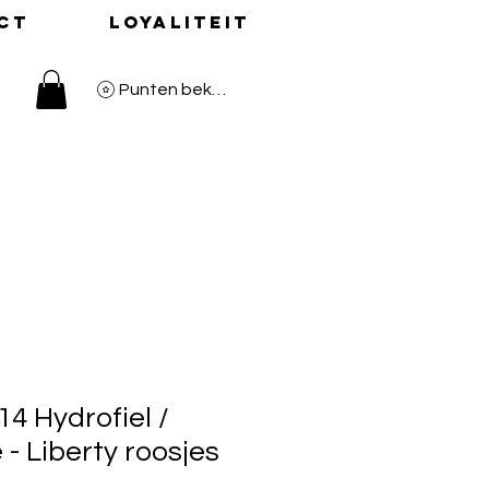
ct
Loyaliteit
Punten bekijken
4 Hydrofiel /
- Liberty roosjes