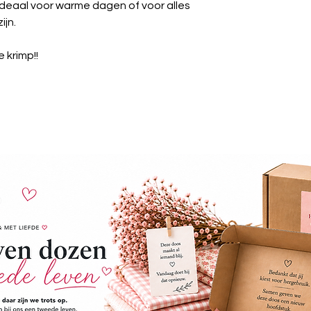
deaal voor warme dagen of voor alles
ijn.
 krimp!!