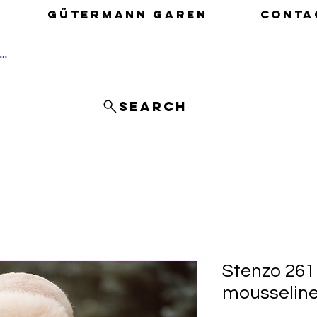
Gütermann garen
Conta
nloggen
Search
Stenzo 2611
mousseline 