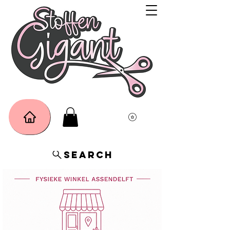
Search