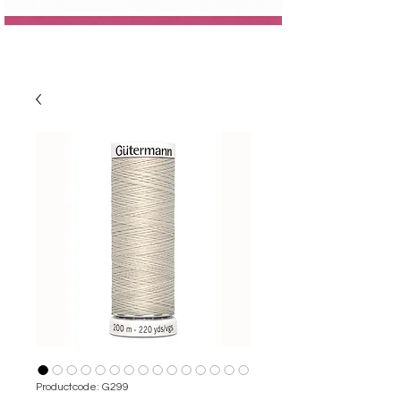
Productcode: G299