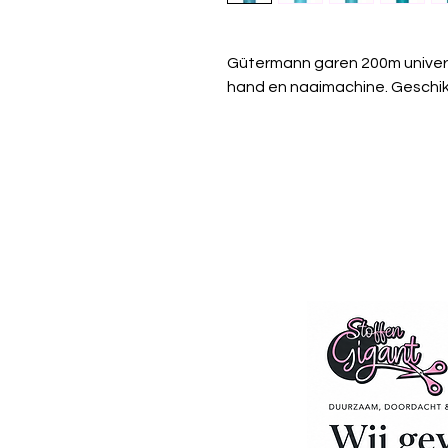
Gütermann garen 200m univer
hand en naaimachine. Geschikt