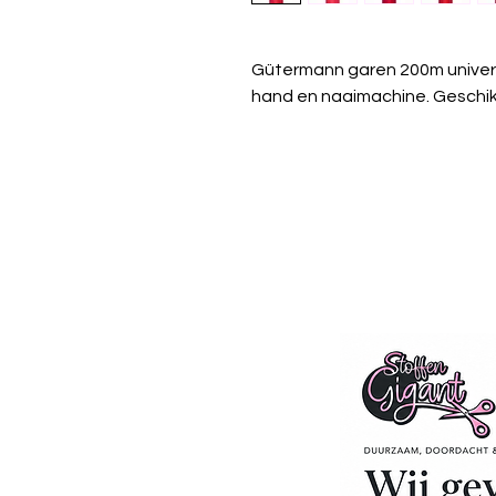
Gütermann garen 200m univer
hand en naaimachine. Geschikt