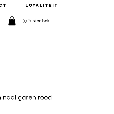
ct
Loyaliteit
Punten bekijken
 naai garen rood