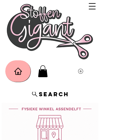
Search