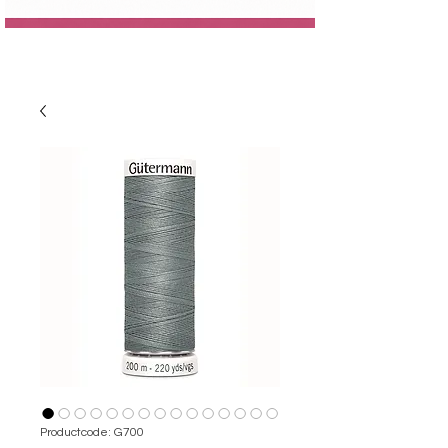
Productcode: G700