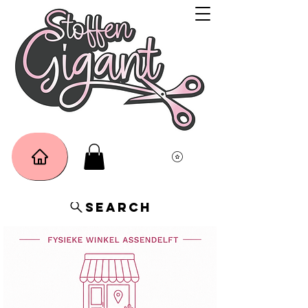
Search