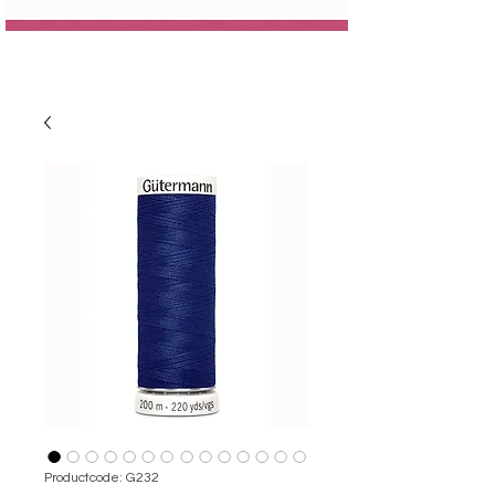
Productcode: G232