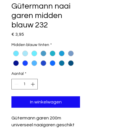
Gütermann naai
garen midden
blauw 232
Prijs
€ 3,95
Midden blauw tinten
*
Aantal
*
In winkelwagen
Gütermann garen 200m
universeel naaigaren geschikt