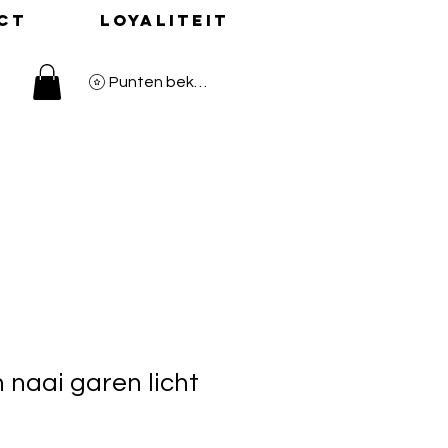
ct
Loyaliteit
Punten bekijken
naai garen licht