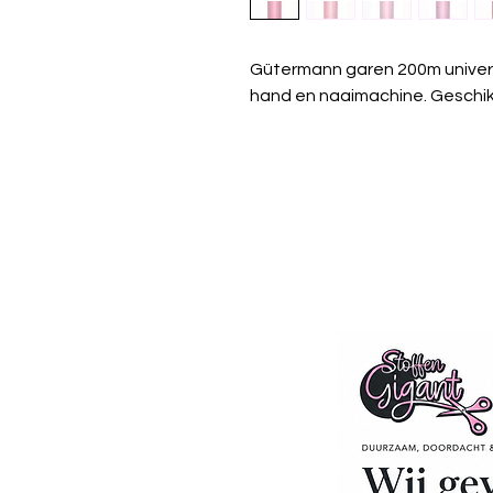
Gütermann garen 200m univer
hand en naaimachine. Geschikt