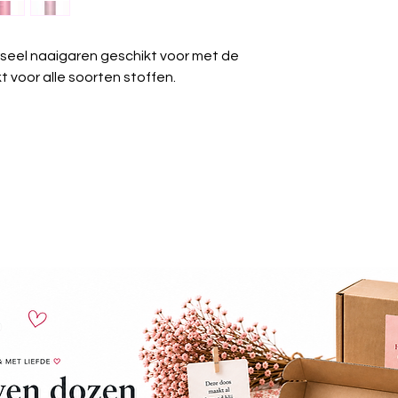
Krimpvrij:
Het gare
wassen.
Chemisch reinige
seel naaigaren geschikt voor met de
worden.
 voor alle soorten stoffen.
Strijken:
Kan gest
Wasdroger:
Gesch
Algemeen:
Güter
universeel garen 
projecten.