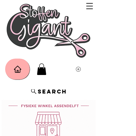
Search