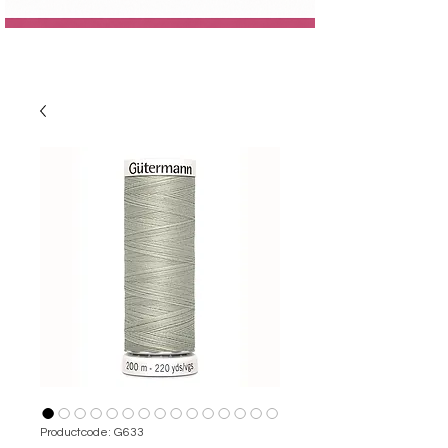
Productcode: G633