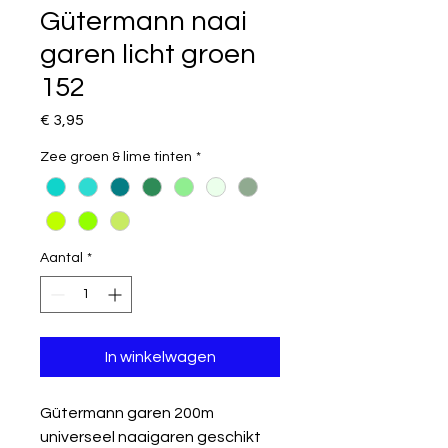
Gütermann naai
garen licht groen
152
Prijs
€ 3,95
Zee groen & lime tinten
*
Aantal
*
In winkelwagen
Gütermann garen 200m
universeel naaigaren geschikt