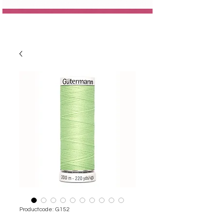
Productcode: G152