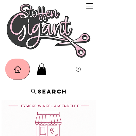
Search