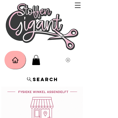
Search