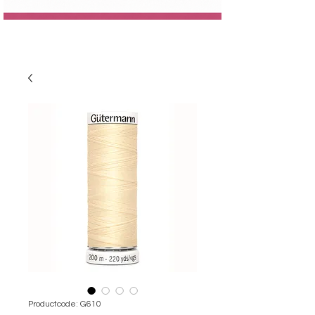
Productcode: G610