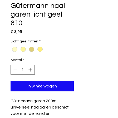
Gütermann naai
garen licht geel
610
Prijs
€ 3,95
Licht geel tinten
*
Aantal
*
In winkelwagen
Gütermann garen 200m
universeel naaigaren geschikt
voor met de hand en