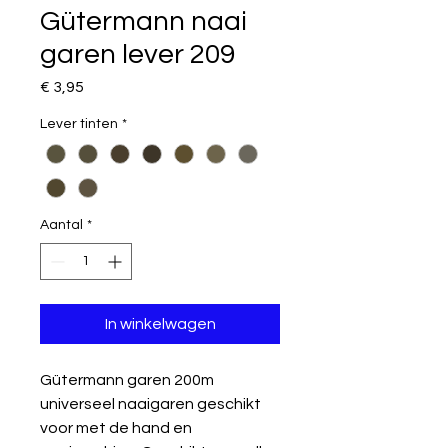
Gütermann naai
garen lever 209
Prijs
€ 3,95
Lever tinten
*
Aantal
*
In winkelwagen
Gütermann garen 200m
universeel naaigaren geschikt
voor met de hand en