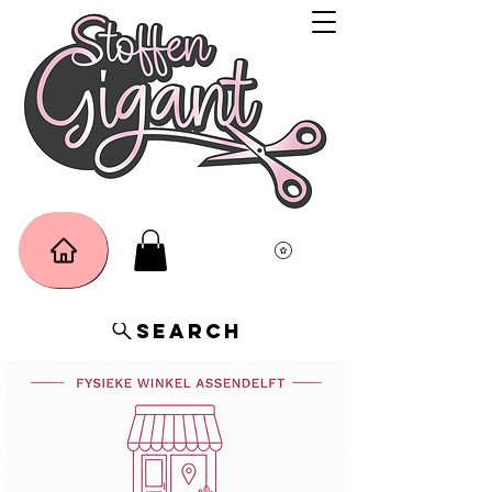
Search