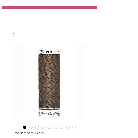
Productcode: G209