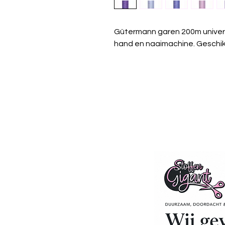
Gütermann garen 200m univer
hand en naaimachine. Geschikt