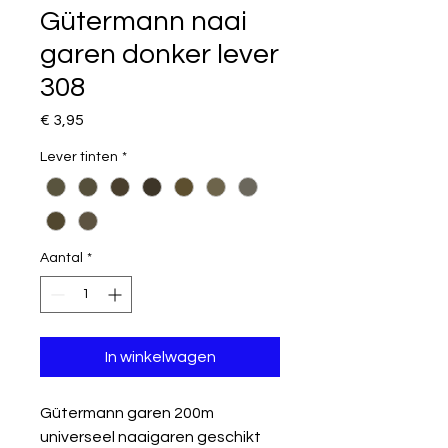
Gütermann naai
garen donker lever
308
Prijs
€ 3,95
Lever tinten
*
Aantal
*
In winkelwagen
Gütermann garen 200m
universeel naaigaren geschikt