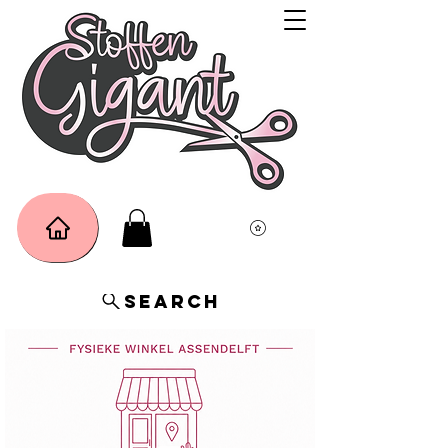
Search