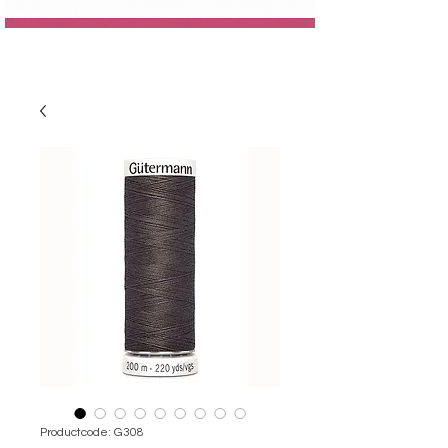
Productcode: G308