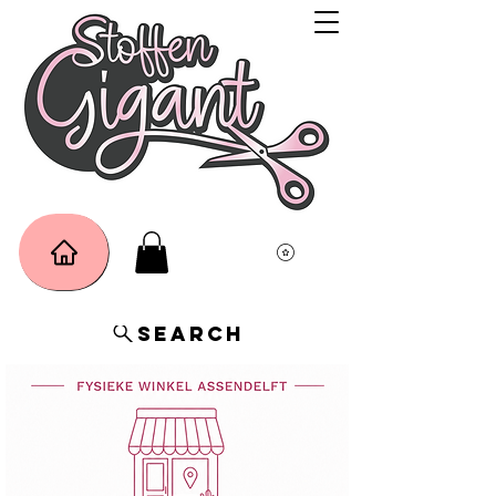
Search