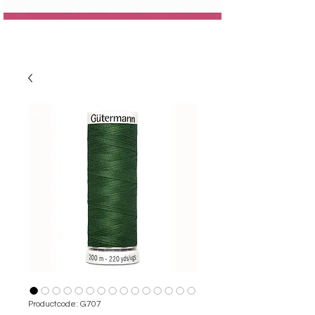
Productcode: G707