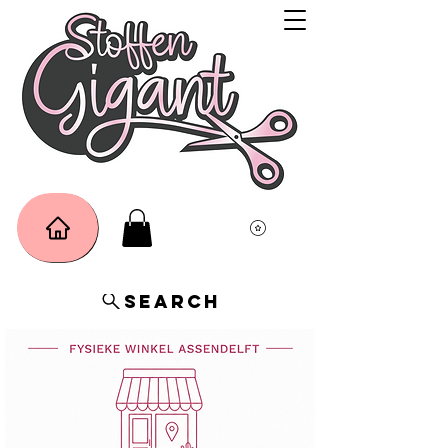
Search