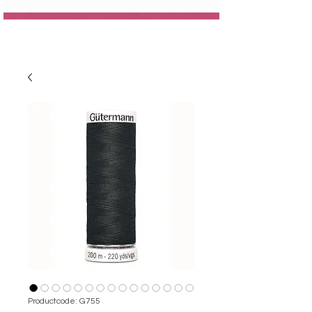
Productcode: G755