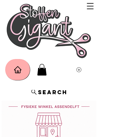
Search