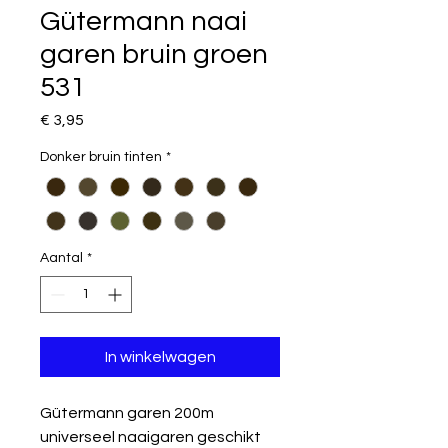
Gütermann naai
garen bruin groen
531
Prijs
€ 3,95
Donker bruin tinten
*
Aantal
*
In winkelwagen
Gütermann garen 200m
universeel naaigaren geschikt