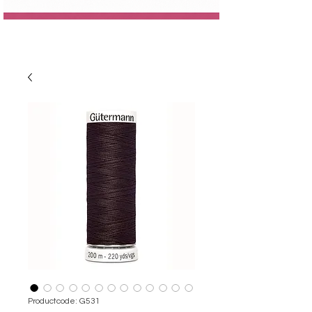
Productcode: G531