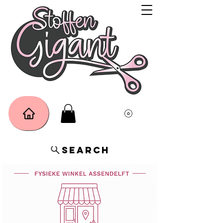
Search