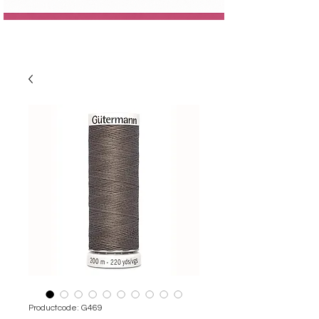
Productcode: G469