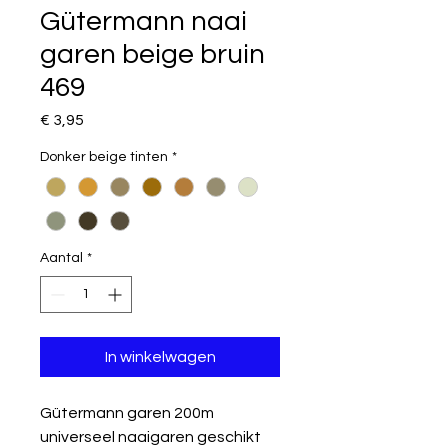
Gütermann naai
garen beige bruin
469
Prijs
€ 3,95
Donker beige tinten
*
Aantal
*
In winkelwagen
Gütermann garen 200m
universeel naaigaren geschikt