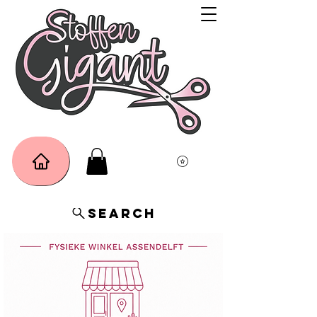
Search