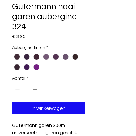
Gütermann naai
garen aubergine
324
Prijs
€ 3,95
Aubergine tinten
*
Aantal
*
In winkelwagen
Gütermann garen 200m
universeel naaigaren geschikt