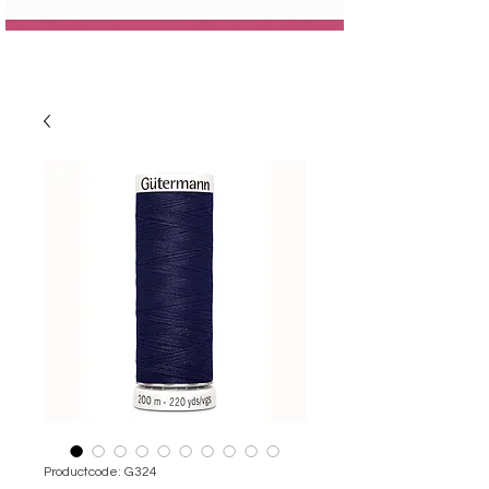
Productcode: G324