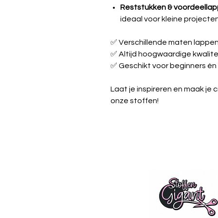
Reststukken & voordeella
ideaal voor kleine projecte
✅ Verschillende maten lappe
✅ Altijd hoogwaardige kwalite
✅ Geschikt voor beginners én
Laat je inspireren en maak je 
onze stoffen!