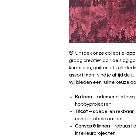
🌸 Ontdek onze collectie
lapp
graag creatief aan de slag ga
knutselen, quilten of zelf kle
assortiment vind je altijd de jui
Wij bieden een ruime keuze aa
Katoen
– ademend, stevig e
hobbyprojecten
Tricot
– soepel en rekbaar, 
comfortabele outfits
Canvas & linnen
– robuust e
interieurprojecten