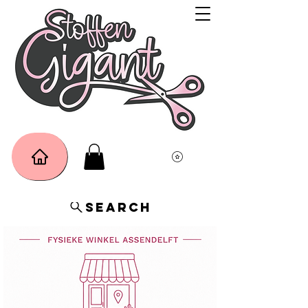
Search