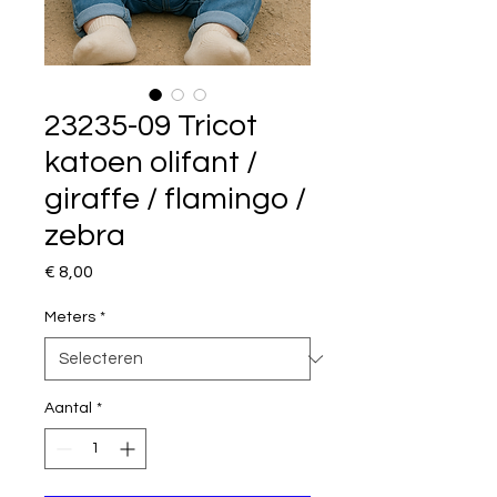
23235-09 Tricot
katoen olifant /
giraffe / flamingo /
zebra
Prijs
€ 8,00
Meters
*
Aantal
*