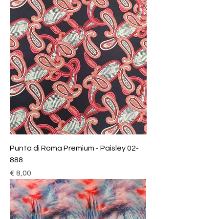
Punta di Roma Premium - Paisley 02-
888
Prijs
€ 8,00