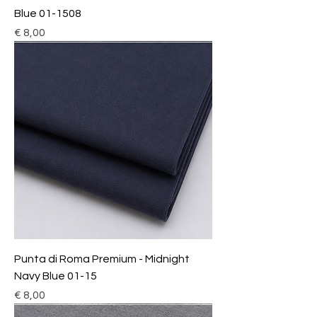
Blue 01-1508
Prijs
€ 8,00
Punta di Roma Premium - Midnight
Navy Blue 01-15
Prijs
€ 8,00