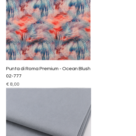
Punta di Roma Premium - Ocean Blush
02-777
Prijs
€ 8,00