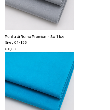
Punta di Roma Premium - Soft Ice
Grey 01-156
Prijs
€ 8,00