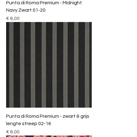
Punta di Roma Premium - Midnight
Navy Zwart 01-20
Prijs
€ 8,00
Punta di Roma Premium - zwart & grijs
lengte streep 02-16
Prijs
€ 8,00