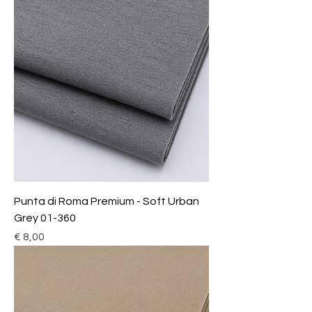
Punta di Roma Premium - Soft Urban
Grey 01-360
Prijs
€ 8,00