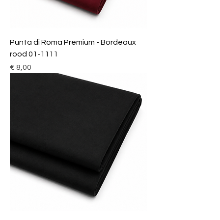
Punta di Roma Premium - Bordeaux
rood 01-1111
Prijs
€ 8,00