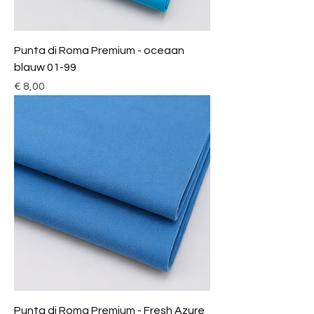
Punta di Roma Premium - oceaan
blauw 01-99
Prijs
€ 8,00
Punta di Roma Premium - Fresh Azure