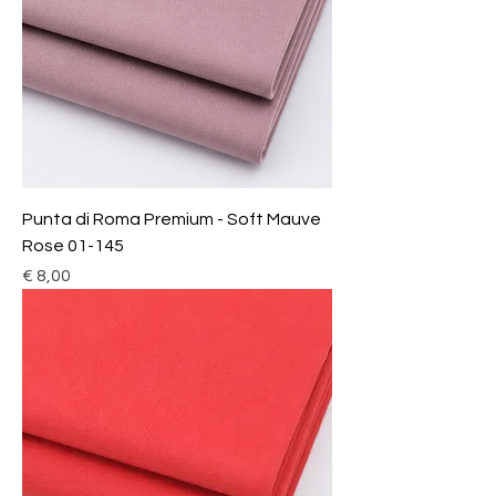
Punta di Roma Premium - Soft Mauve
Rose 01-145
Prijs
€ 8,00