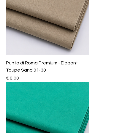
Punta di Roma Premium - Elegant
Taupe Sand 01-30
Prijs
€ 8,00