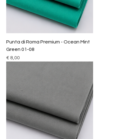
Punta di Roma Premium - Ocean Mint
Green 01-08
Prijs
€ 8,00