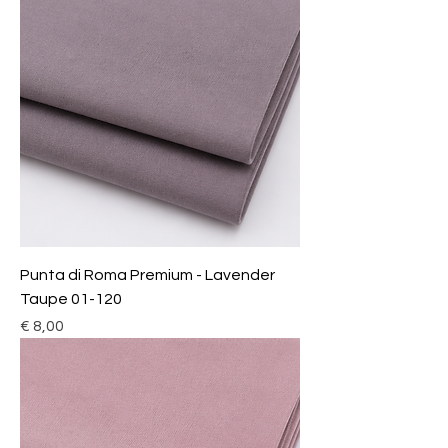
Punta di Roma Premium - Lavender
Taupe 01-120
Prijs
€ 8,00