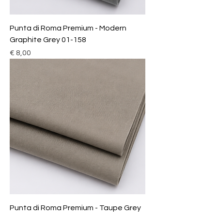
Punta di Roma Premium - Modern
Graphite Grey 01-158
Prijs
€ 8,00
Punta di Roma Premium - Taupe Grey