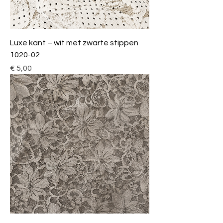
Luxe kant – wit met zwarte stippen
1020-02
Prijs
€ 5,00