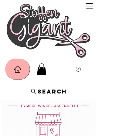
Search