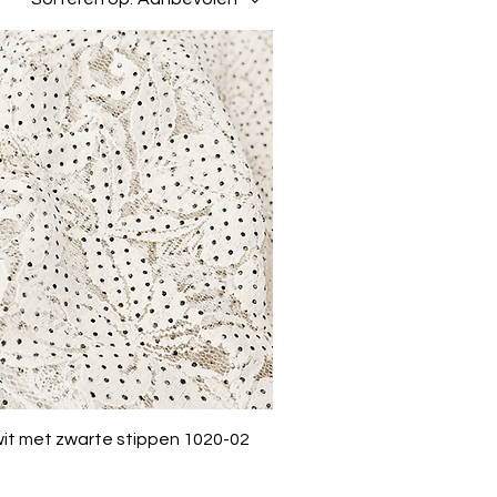
wit met zwarte stippen 1020-02