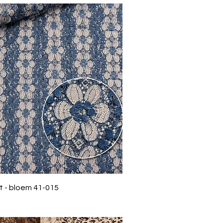
 - bloem 41-015