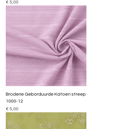
Prijs
€ 5,00
Broderie Geborduurde Katoen streep
1000-12
Prijs
€ 5,00