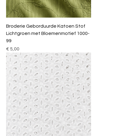
Broderie Geborduurde Katoen Stof
Lichtgroen met Bloemenmotief 1000-
99
Prijs
€ 5,00