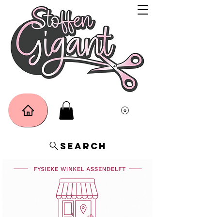
Search