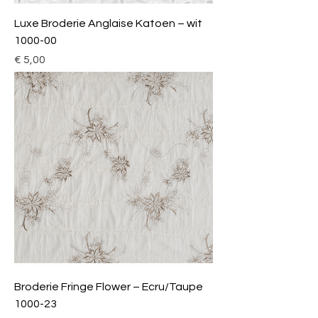
Luxe Broderie Anglaise Katoen – wit
1000-00
Prijs
€ 5,00
Broderie Fringe Flower – Ecru/Taupe
1000-23