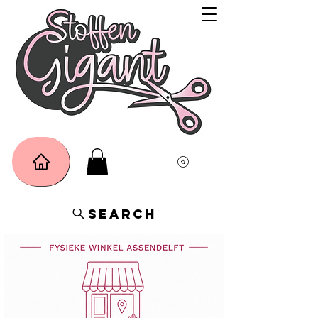
Search