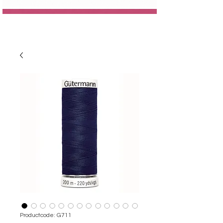
Productcode: G711