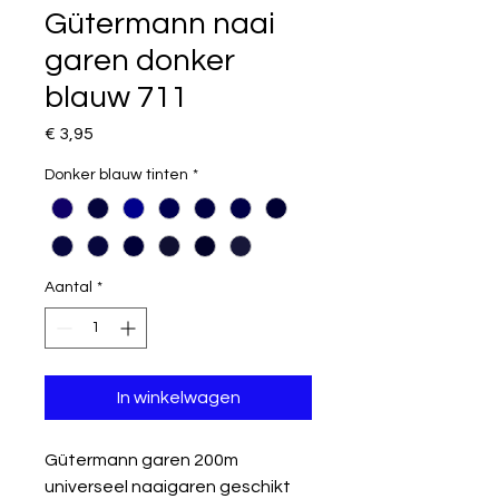
Gütermann naai
garen donker
blauw 711
Prijs
€ 3,95
Donker blauw tinten
*
Aantal
*
In winkelwagen
Gütermann garen 200m
universeel naaigaren geschikt