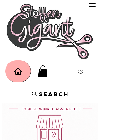
Search