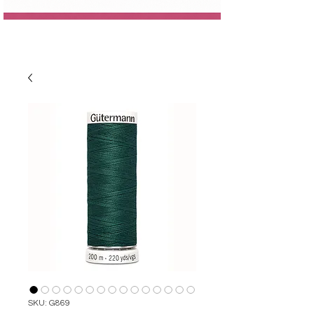
SKU: G869